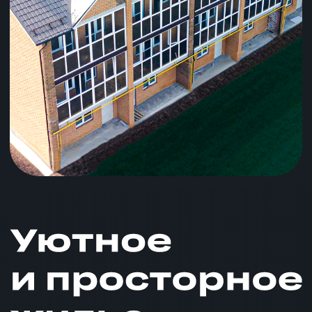
Узнать стоимость
Дом, где царит атмосфера тепла,
уюта и гармонии. Это место, где Вы
будете чувствовать себя в
безопасности и где сможете
наслаждаться семейной жизнью.