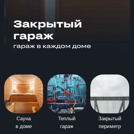
+7 (986) 978-70-00
Отдел недвижимости
пн-пт 09:00–18:00
ул. Салавата Юлаева,
10, Туймазы