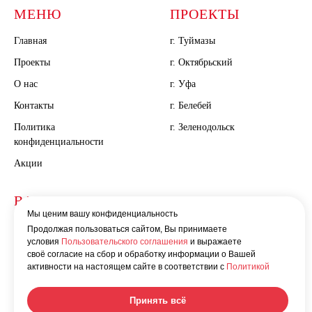
МЕНЮ
ПРОЕКТЫ
Главная
г. Туймазы
Проекты
г. Октябрьский
О нас
г. Уфа
Контакты
г. Белебей
Политика
г. Зеленодольск
конфиденциальности
Акции
ВАЖНОЕ
КАТАЛОГ
Мы ценим вашу конфиденциальность
Документы
Продолжая пользоваться сайтом, Вы принимаете
условия
Пользовательского соглашения
и выражаете
Новости
своё согласие на сбор и обработку информации о Вашей
активности на настоящем сайте в соответствии с
Политикой
Принять всё
Любая информация, представленная на
Разработка сайта - «valeevsky»