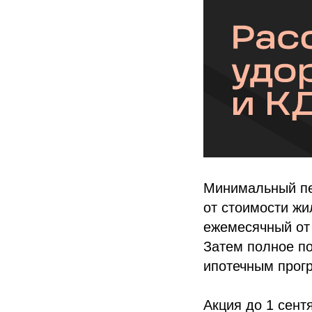
Минимальный пе
от стоимости жи
ежемесячный от 
Затем полное п
ипотечным прог
Акция до 1 сент