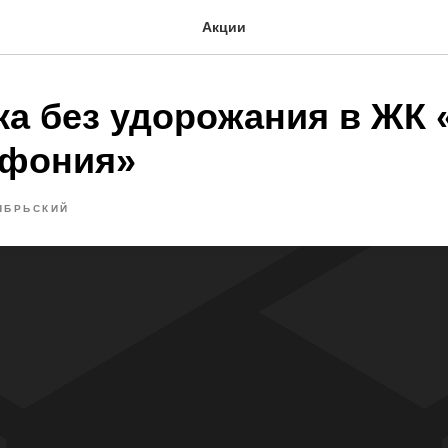
Акции
ка без удорожания в ЖК 
мфония»
ЯБРЬСКИЙ