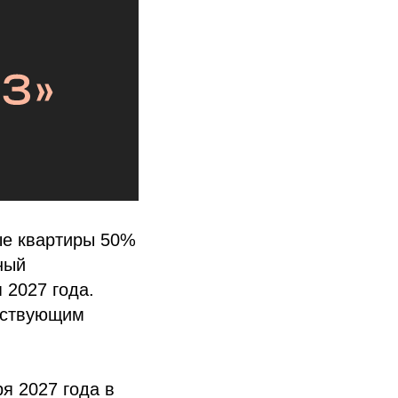
ые квартиры 50%
ный
 2027 года.
ействующим
я 2027 года в