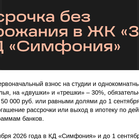
рвоначальный взнос на студии и однокомнатн
лья, на «двушки» и «трешки» – 30%, обязатель
50 000 руб. или равными долями до 1 сентября
огашение рассрочки или выход в ипотеку по д
раммам банков.
ября 2026 года в КД «Симфония» и до 1 сентябр