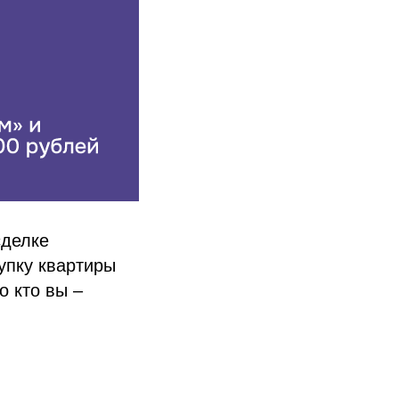
сделке
упку квартиры
о кто вы –