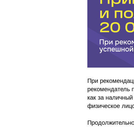
При рекомендац
рекомендатель п
как за наличный 
физическое лицо
Продолжительнос