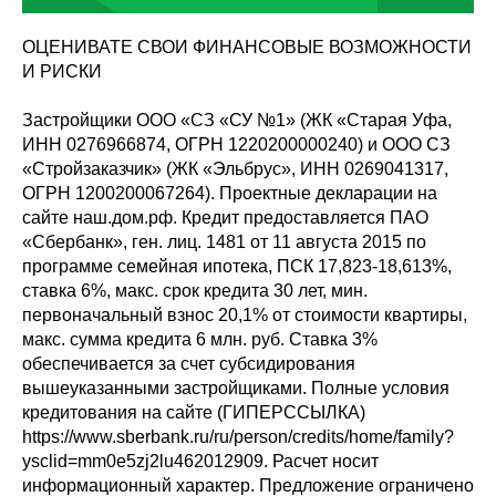
ОЦЕНИВАТЕ СВОИ ФИНАНСОВЫЕ ВОЗМОЖНОСТИ
И РИСКИ
Застройщики ООО «СЗ «СУ №1» (ЖК «Старая Уфа,
ИНН 0276966874, ОГРН 1220200000240) и ООО СЗ
«Стройзаказчик» (ЖК «Эльбрус», ИНН 0269041317,
ОГРН 1200200067264). Проектные декларации на
сайте наш.дом.рф. Кредит предоставляется ПАО
«Сбербанк», ген. лиц. 1481 от 11 августа 2015 по
программе семейная ипотека, ПСК 17,823-18,613%,
ставка 6%, макс. срок кредита 30 лет, мин.
первоначальный взнос 20,1% от стоимости квартиры,
макс. сумма кредита 6 млн. руб. Ставка 3%
обеспечивается за счет субсидирования
вышеуказанными застройщиками. Полные условия
кредитования на сайте (ГИПЕРССЫЛКА)
https://www.sberbank.ru/ru/person/credits/home/family?
ysclid=mm0e5zj2lu462012909. Расчет носит
информационный характер. Предложение ограничено