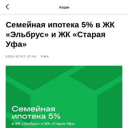
Акции
Семейная ипотека 5% в ЖК
«Эльбрус» и ЖК «Старая
Уфа»
2026-07-07 17:40
УФА